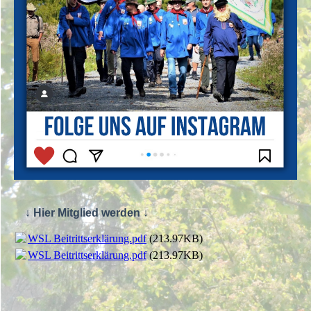
↓ Hier Mitglied werden ↓
WSL Beitrittserklärung.pdf
(213.97KB)
WSL Beitrittserklärung.pdf
(213.97KB)