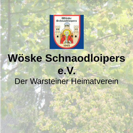
Wöske Schnaodloipers
e.V.
Der
Warsteiner Heimatverein