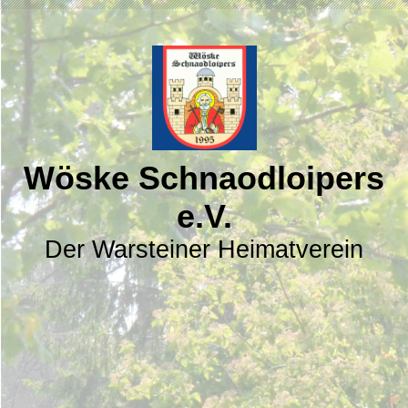
Wöske Schnaodloipers
e.V.
Der
Warsteiner Heimatverein